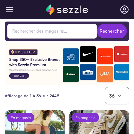
Rechercher
Sezzle Premium. Shop 350+ Brands with Sezzle Premium. Plus u
36
Affichage de 1 à 36 sur 2448
En magasin
En magasin