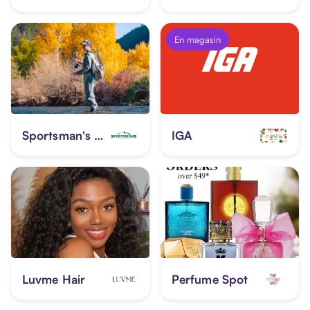
En magasin
Sportsman's Warehouse
IGA
Luvme Hair
Perfume Spot