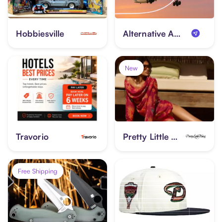
Hobbiesville
Alternative Airlines
New
Travorio
Pretty Little Thing
Free Shipping