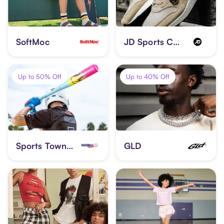
SoftMoc
JD Sports Canada
Up to 50% Off
Up to 40% Off
Sports Town Group
GLD