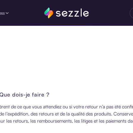
ess
ue dois-je faire ?
 différent de ce que vous attendiez ou si votre retour n’a pas été con
l’expédition, des retours et de la qualité des produits. Conserv
sur les retours, les remboursements, les litiges et les paiements d