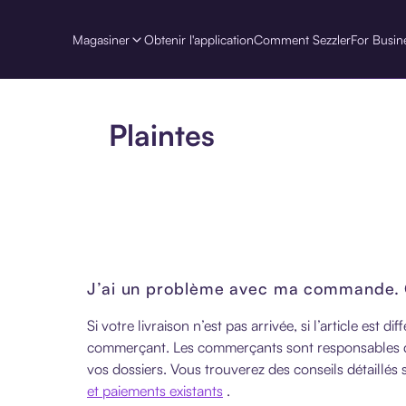
Magasiner
Obtenir l'application
Comment Sezzler
For Busin
Plaintes
J’ai un problème avec ma commande. Q
Si votre livraison n’est pas arrivée, si l’article est
commerçant. Les commerçants sont responsables de 
vos dossiers. Vous trouverez des conseils détaillés 
et paiements existants
.