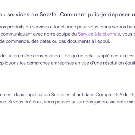
s ou services de Sezzle. Comment puis-je déposer u
de nos produits ou services a fonctionné pour vous, nous serons h
 En communiquant avec notre équipe du
Service à la clientèle
, vous 
de commande, des dates ou des documents à l’appui.
 dès la première conversation. Lorsqu’un délai supplémentaire est
 expliquons les démarches entreprises en vue d’une résolution équi
ectement dans l’application Sezzle en allant dans Compte → Aide 
nce. Si vous préférez, vous pouvez aussi nous joindre via notre si