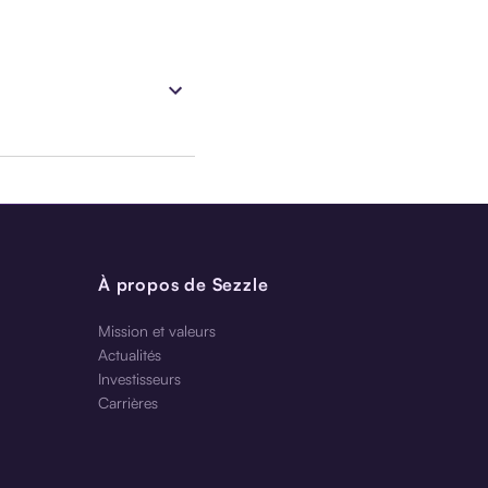
À propos de Sezzle
Mission et valeurs
Actualités
Investisseurs
Carrières