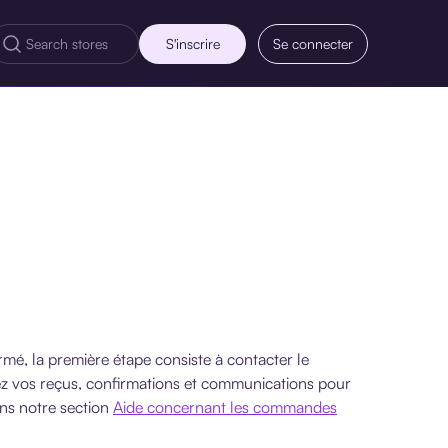
S'inscrire
Se connecter
firmé, la première étape consiste à contacter le
ez vos reçus, confirmations et communications pour
ans notre section
Aide concernant les commandes