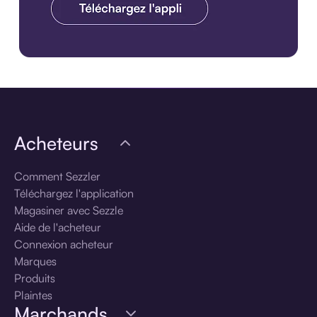
Pour une expérience optimale. Téléchargez l'application Sezzl
Acheteurs
Comment Sezzler
Téléchargez l'application
Magasiner avec Sezzle
Aide de l'acheteur
Connexion acheteur
Marques
Produits
Plaintes
Marchands